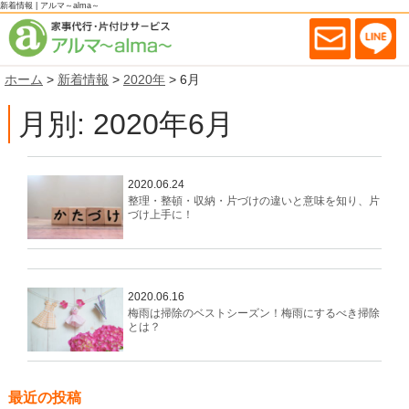
新着情報 | アルマ～alma～
ホーム
>
新着情報
>
2020年
>
6月
月別: 2020年6月
2020.06.24
整理・整頓・収納・片づけの違いと意味を知り、片
づけ上手に！
2020.06.16
梅雨は掃除のベストシーズン！梅雨にするべき掃除
とは？
最近の投稿