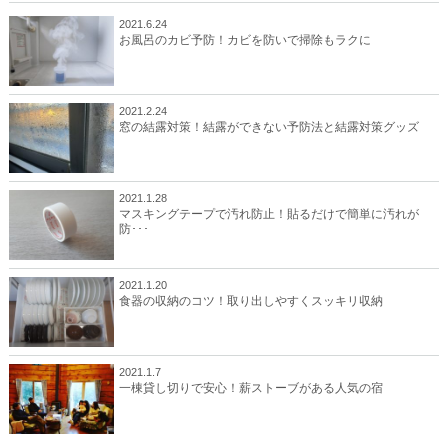
2021.6.24
お風呂のカビ予防！カビを防いで掃除もラクに
2021.2.24
窓の結露対策！結露ができない予防法と結露対策グッズ
2021.1.28
マスキングテープで汚れ防止！貼るだけで簡単に汚れが
防･･･
2021.1.20
食器の収納のコツ！取り出しやすくスッキリ収納
2021.1.7
一棟貸し切りで安心！薪ストーブがある人気の宿